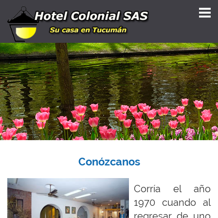
Conózcanos
Corría el año
1970 cuando al
regresar de uno